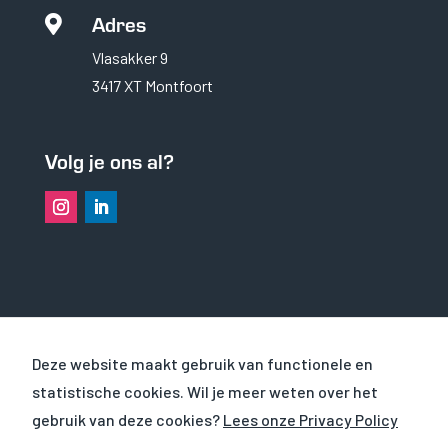
Adres

Vlasakker 9
3417 XT Montfoort
Volg je ons al?
OVER VHS
Deze website maakt gebruik van functionele en
statistische cookies. Wil je meer weten over het
PROJECTEN
gebruik van deze cookies?
Lees onze Privacy Policy
WERKEN BIJ