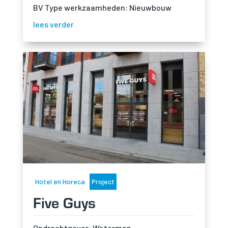
BV Type werkzaamheden: Nieuwbouw
lees verder
Hotel en Horeca
Project
Five Guys
Opdrachtgever: Waterman