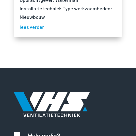
Installatietechniek Type werkzaamheden:
Nieuwbouw
lees verder
Hulp nodig?
