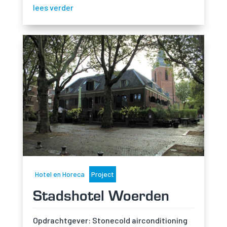
lees verder
Hotel en Horeca
Project
Stadshotel Woerden
Opdrachtgever: Stonecold airconditioning