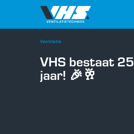
Ventilatie
VHS bestaat 2
jaar! 🎉🥂