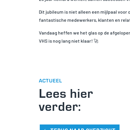
Dit jubileum is niet alleen een mijlpaal voo
fantastische medewerkers, klanten en relat
Vandaag heffen we het glas op de afgelopen
VHS is nog lang niet klaar! 🚀
ACTUEEL
Lees hier
verder: