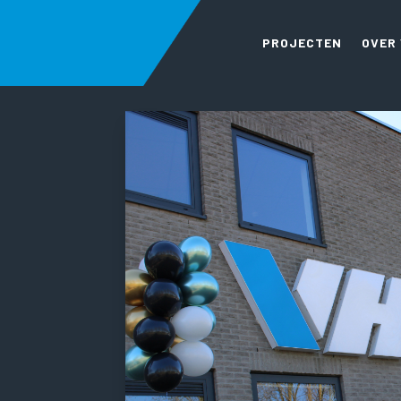
PROJECTEN
OVER
5