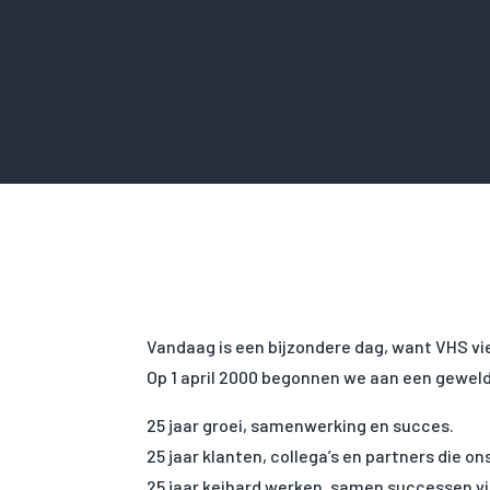
Vandaag is een bijzondere dag, want VHS vie
Op 1 april 2000 begonnen we aan een geweldi
25 jaar groei, samenwerking en succes.
25 jaar klanten, collega’s en partners die o
25 jaar keihard werken, samen successen vi