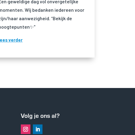
Een geweldige dag vol onvergetelijke
momenten. Wij bedanken iedereen voor
zijn/haar aanwezigheid. “Bekijk de
hoogtepunten✨"
lees verder
Volg je ons al?