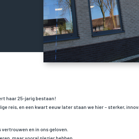
rt haar 25-jarig bestaan!
ge reis, en een kwart eeuw later staan we hier – sterker, innov
ns vertrouwen en in ons geloven.
eren, maar vooral plezier hebben.