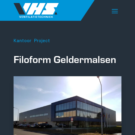
Kantoor
|
Project
Filoform Geldermalsen