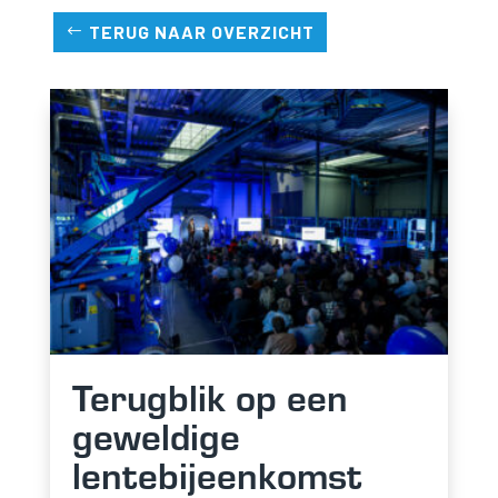
TERUG NAAR OVERZICHT
Terugblik op een
geweldige
lentebijeenkomst