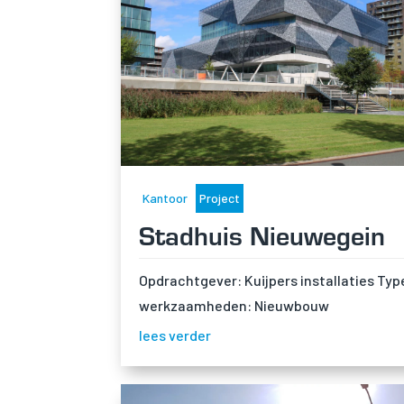
Kantoor
Project
Stadhuis Nieuwegein
Opdrachtgever: Kuijpers installaties Typ
werkzaamheden: Nieuwbouw
lees verder