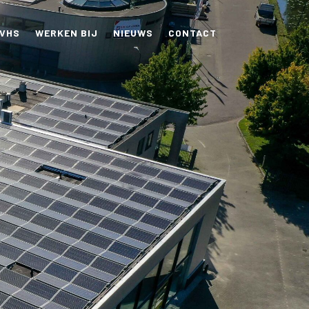
 VHS
WERKEN BIJ
NIEUWS
CONTACT