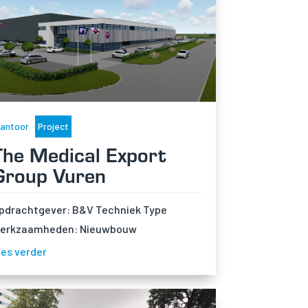
antoor
Project
The Medical Export
Group Vuren
pdrachtgever: B&V Techniek Type
erkzaamheden: Nieuwbouw
ees verder