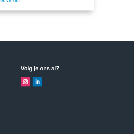
ees verder
Volg je ons al?