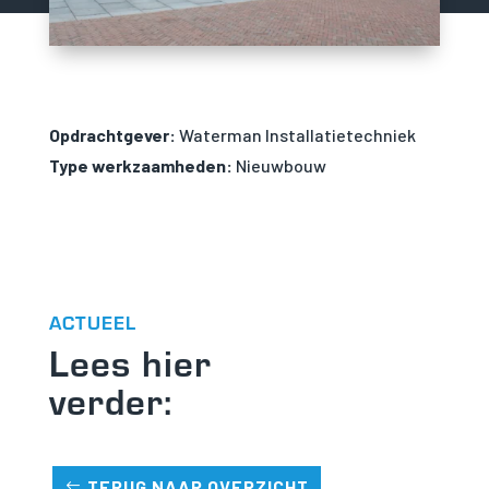
Opdrachtgever:
Waterman Installatietechniek
Type werkzaamheden:
Nieuwbouw
ACTUEEL
Lees hier
verder:
TERUG NAAR OVERZICHT