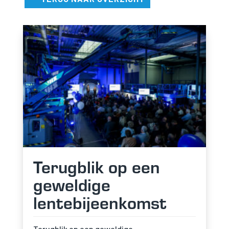
Terugblik op een
geweldige
lentebijeenkomst
Terugblik op een geweldige