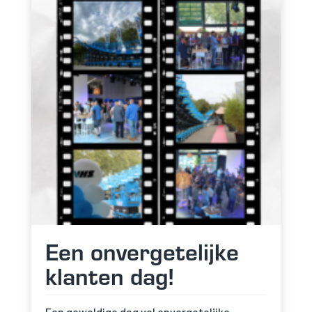
Een onvergetelijke
klanten dag!
Een geweldige dag vol onvergetelijke