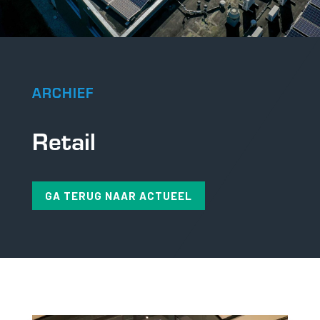
ARCHIEF
Retail
GA TERUG NAAR ACTUEEL