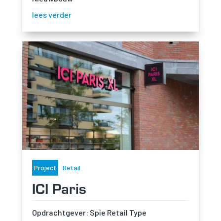
lees verder
Project
Retail
ICI Paris
Opdrachtgever: Spie Retail Type