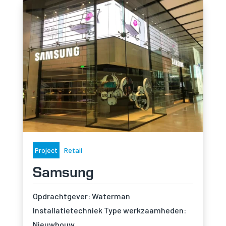
Project
Retail
Samsung
Opdrachtgever: Waterman
Installatietechniek Type werkzaamheden:
Nieuwbouw