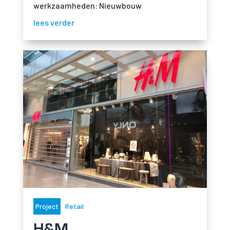
werkzaamheden: Nieuwbouw
lees verder
Project
Retail
H&M