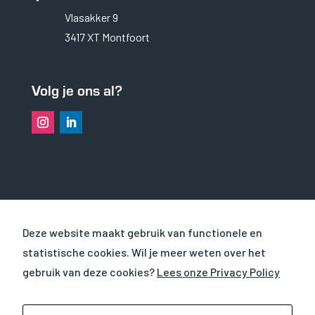
Vlasakker 9
3417 XT Montfoort
Volg je ons al?
OVER VHS
Deze website maakt gebruik van functionele en
statistische cookies. Wil je meer weten over het
PROJECTEN
gebruik van deze cookies?
Lees onze Privacy Policy
WERKEN BIJ